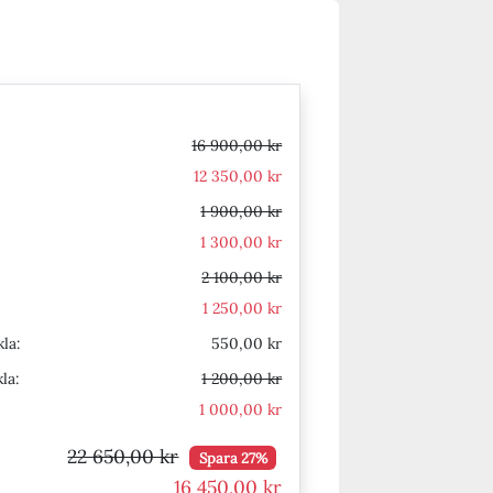
16 900,00 kr
12 350,00 kr
1 900,00 kr
1 300,00 kr
2 100,00 kr
1 250,00 kr
la:
550,00 kr
la:
1 200,00 kr
1 000,00 kr
22 650,00 kr
Spara 27%
16 450,00 kr