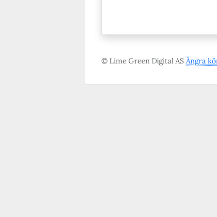
© Lime Green Digital AS
Ångra kö