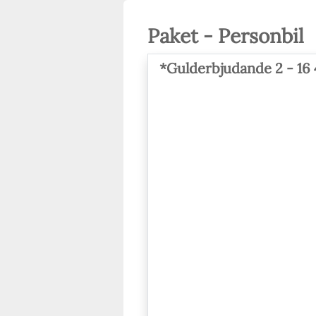
Paket - Personbil
*Gulderbjudande 2 - 16 